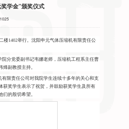
元奖学金”颁奖仪式
1025
二楼
1402
举行。沈阳申元气体压缩机有限责任公
学院分党委副书记韦娜老师，压缩机工程系主任曹
伟烽副教授主持。
机有限责任公司对我院学生连续十多年的关心和支
体获奖学生表示了祝贺，并鼓励获奖学生及所有
他们的殷切希望。