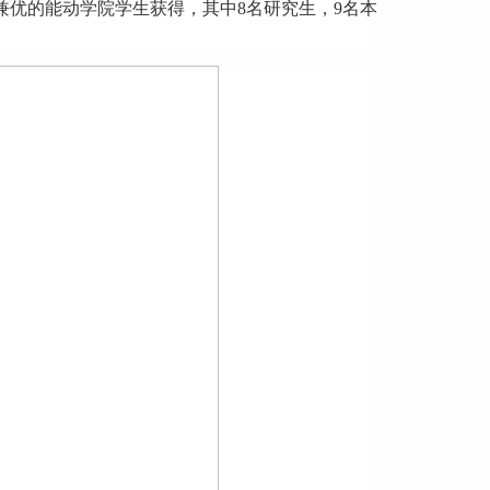
兼优的能动学院学生获得，其中
8
名研究生，
9
名本