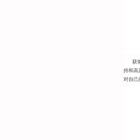
获
持和高
对自己