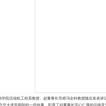
动学院压缩机工程系教授、赵董事长导师冯全科教授随后发表讲
在交大求学期间的一些故事，彰显了赵董事长宅心仁厚的品德及