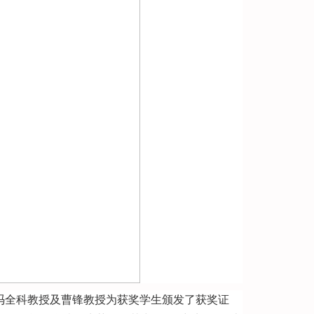
冯全科教授及曹锋教授为获奖学生颁发了获奖证