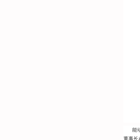
能
董事长