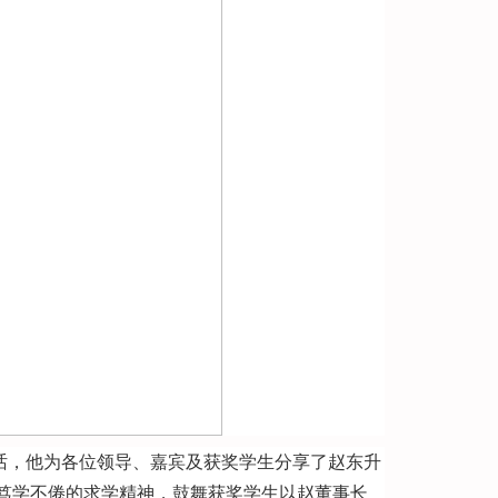
话，他为各位领导、嘉宾及获奖学生分享了赵东升
笃学不倦的求学精神，鼓舞获奖学生以赵董事长