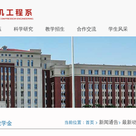
伍
科学研究
教学招生
合作交流
学生风采
新闻通告
最新
教学金
当前位置：首页 >
>