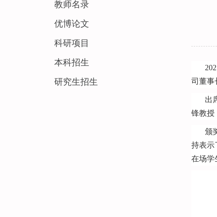
教师名录
优博论文
科研项目
本科招生
202
研究生招生
司董事
出
锋教授
颁
持表示
在场学