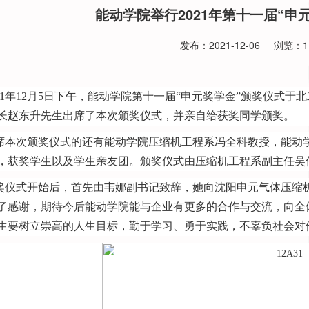
能动学院举行2021年第十一届“申
发布：
2021-12-06
浏览：
1
1
年
12
月
5
日下午，能动学院第十一届“申元奖学金”颁奖仪式于北
长赵东升先生出席了本次颁奖仪式，并亲自给获奖同学颁奖。
席本次颁奖仪式的还有能动学院压缩机工程系冯全科教授，能动
，获奖学生以及学生亲友团。颁奖仪式由压缩机工程系副主任吴
奖仪式开始后，首先由韦娜副书记致辞，她向沈阳申元气体压缩
了感谢，期待今后能动学院能与企业有更多的合作与交流，向全
生要树立崇高的人生目标，勤于学习、勇于实践，不辜负社会对