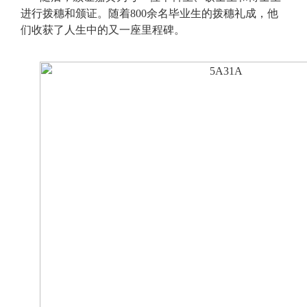
进行拨穗和颁证。随着800余名毕业生的拨穗礼成，他
们收获了人生中的又一座里程碑。