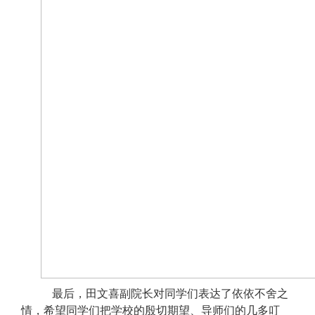
最后，田文喜副院长对同学们表达了依依不舍之
情，希望同学们把学校的殷切期望、导师们的几多叮